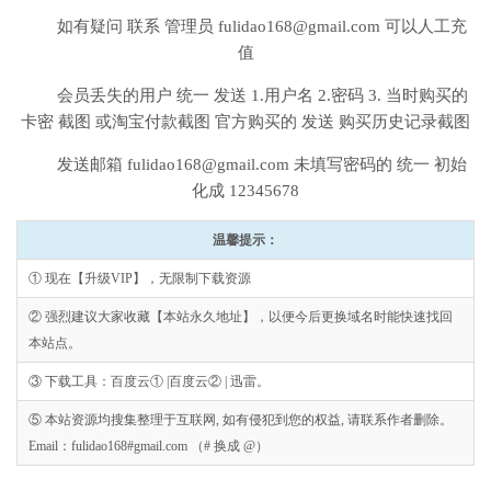
如有疑问 联系 管理员
fulidao168@gmail.com
可以人工充
值
会员丢失的用户 统一 发送 1.用户名 2.密码 3. 当时购买的
卡密 截图 或淘宝付款截图 官方购买的 发送 购买历史记录截图
发送邮箱
fulidao168@gmail.com
未填写密码的 统一 初始
化成 12345678
温馨提示：
① 现在【升级VIP】，无限制下载资源
② 强烈建议大家收藏【本站永久地址】，以便今后更换域名时能快速找回
本站点。
③ 下载工具：百度云① |百度云② | 迅雷。
⑤ 本站资源均搜集整理于互联网, 如有侵犯到您的权益, 请联系作者删除。
Email：fulidao168#gmail.com （# 换成 @）