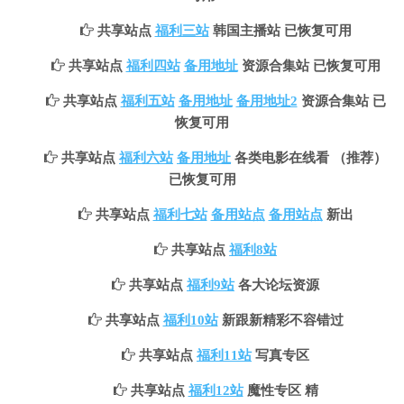
共享站点
福利三站
韩国主播站 已恢复可用
共享站点
福利四站
备用地址
资源合集站 已恢复可用
共享站点
福利五站
备用地址
备用地址2
资源合集站 已
恢复可用
共享站点
福利六站
备用地址
各类电影在线看 （推荐）
已恢复可用
共享站点
福利七站
备用站点
备用站点
新出
共享站点
福利8站
共享站点
福利9站
各大论坛资源
共享站点
福利10站
新跟新精彩不容错过
共享站点
福利11站
写真专区
共享站点
福利12站
魔性专区 精