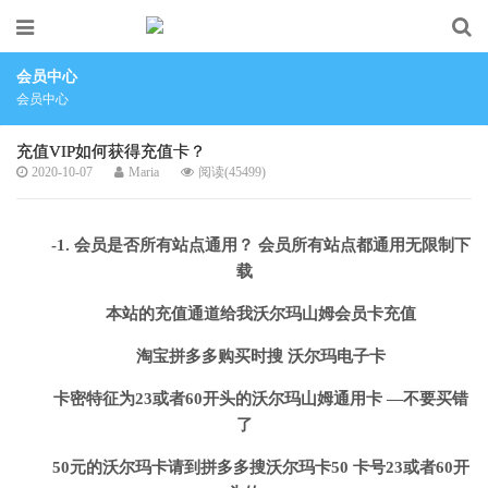
会员中心
会员中心
充值VIP如何获得充值卡？
2020-10-07
Maria
阅读(45499)
-1. 会员是否所有站点通用？ 会员所有站点都通用无限制下
载
本站的充值通道给我沃尔玛山姆会员卡充值
淘宝拼多多购买时搜 沃尔玛电子卡
卡密特征为23或者60开头的沃尔玛山姆通用卡 —不要买错
了
50元的沃尔玛卡请到拼多多搜沃尔玛卡50 卡号23或者60开